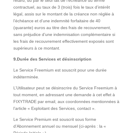
retard, dû par le seul fait de l’échéance du terme
contractuel, au taux de 3 (trois) fois le taux d’intérêt
légal, assis sur le montant de la créance non réglée à
l’échéance et d’une indemnité forfaitaire de 40
(quarante) euros au titre des frais de recouvrement,
sans préjudice d’une indemnisation complémentaire si
les frais de recouvrement effectivement exposés sont
supérieurs à ce montant.
9.Durée des Services et désinscription
Le Service Freemium est souscrit pour une durée
indéterminée.
L’Utilisateur peut se désinscrire du Service Freemium à
tout moment, en adressant une demande à cet effet à
FIXYTRADE par email, aux coordonnées mentionnées à
l’article « Exploitant des Services, contact ».
Le Service Premium est souscrit sous forme
d’Abonnement annuel ou mensuel (ci-après : la «